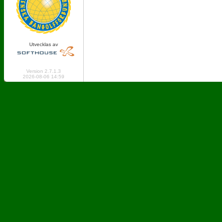
Utvecklas av
Online: 293 Logged in: 6
Version 2.7.1.3
2026-08-06 14:59