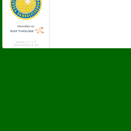
Utvecklas av
Online: 478 Logged in: 4
Version 2.7.1.3
2026-08-03 15:23