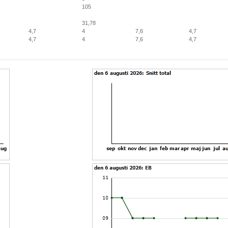
105
31,78
4,7
4
7,6
4,7
4,7
4
7,6
4,7