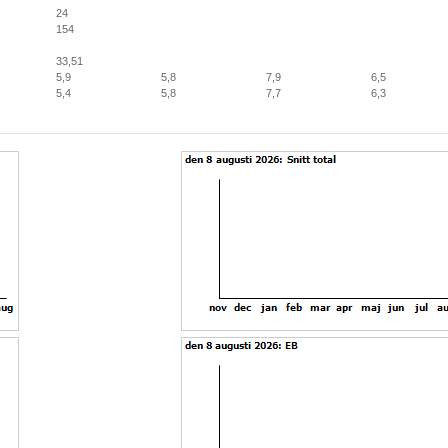
24
154
33,51
5,9
5,8
7,9
6,5
5,4
5,8
7,7
6,3