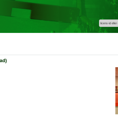
licens-id eller
ad)