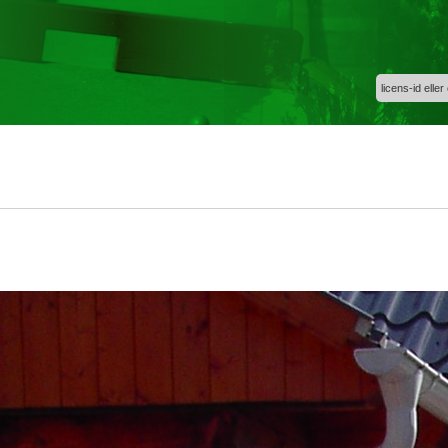
licens-id eller