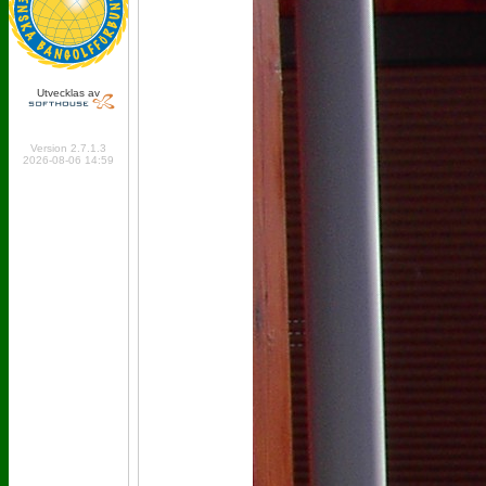
Utvecklas av
Online: 239 Logged in:
3
Version 2.7.1.3
2026-08-06 14:59