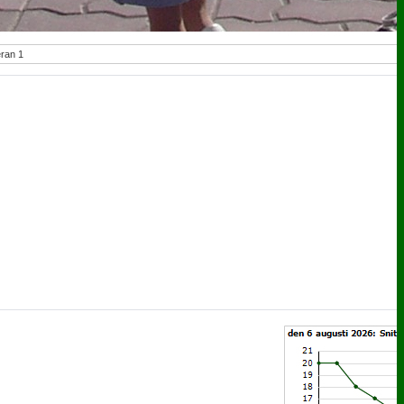
eran 1