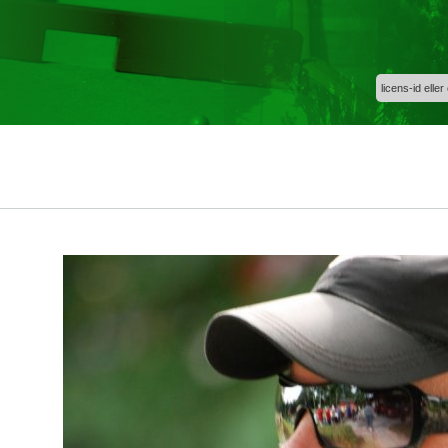
licens-id eller