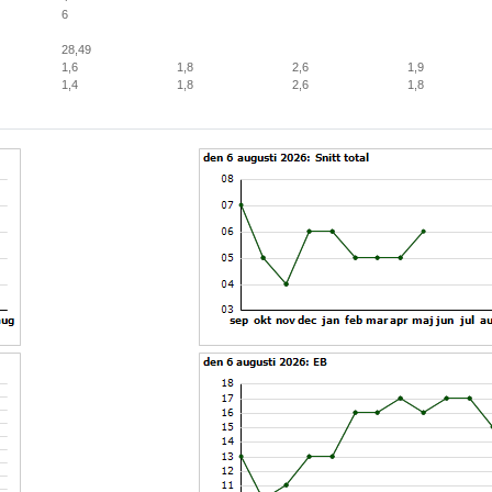
6
28,49
1,6
1,8
2,6
1,9
1,4
1,8
2,6
1,8