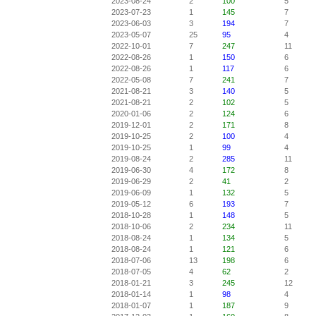
2023-08-24
2
100
5
2023-07-23
1
145
7
2023-06-03
3
194
7
2023-05-07
25
95
4
2022-10-01
7
247
11
2022-08-26
1
150
6
2022-08-26
1
117
6
2022-05-08
7
241
7
2021-08-21
3
140
5
2021-08-21
2
102
5
2020-01-06
2
124
6
2019-12-01
2
171
8
2019-10-25
2
100
4
2019-10-25
1
99
4
2019-08-24
2
285
11
2019-06-30
4
172
8
2019-06-29
2
41
2
2019-06-09
1
132
5
2019-05-12
6
193
7
2018-10-28
1
148
5
2018-10-06
2
234
11
2018-08-24
1
134
5
2018-08-24
1
121
6
2018-07-06
13
198
6
2018-07-05
4
62
2
2018-01-21
3
245
12
2018-01-14
1
98
4
2018-01-07
1
187
9