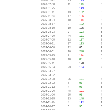
2026-02-22
13
175
6
2026-02-08
11
118
5
2026-01-25
9
143
5
2026-01-11
13
102
3
2025-11-23
17
156
6
2025-08-24
10
118
3
2025-08-17
2
102
3
2025-08-10
10
125
3
2025-08-03
2
103
3
2025-07-20
44
121
5
2025-07-05
12
137
6
2025-06-21
17
193
8
2025-06-08
12
83
2
2025-06-01
20
248
7
2025-05-25
2
114
3
2025-05-18
10
88
3
2025-05-11
8
128
3
2025-05-04
23
164
7
2025-04-27
2025-03-02
2025-02-08
25
121
4
2025-02-02
8
97
3
2025-01-12
4
97
3
2025-01-06
48
101
4
2025-01-06
25
91
4
2024-12-15
13
148
6
2024-11-10
4
192
7
2024-10-27
5
93
3