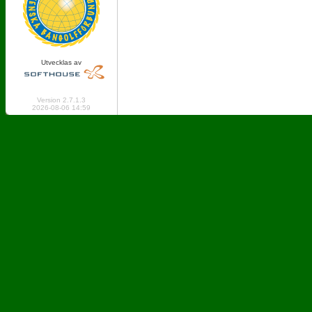
Utvecklas av
Online: 169 Logged in: 11
Version 2.7.1.3
2026-08-06 14:59