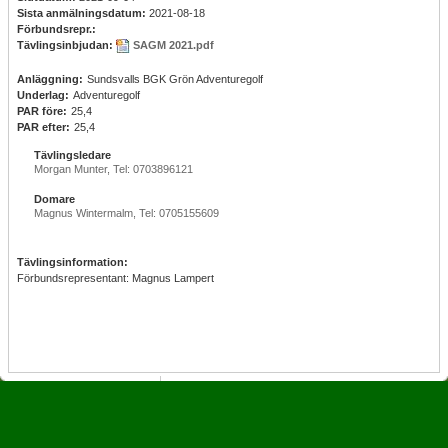
Sista anmälningsdatum:
2021-08-18
Förbundsrepr.:
Tävlingsinbjudan:
SAGM 2021.pdf
Anläggning:
Sundsvalls BGK Grön Adventuregolf
Underlag:
Adventuregolf
PAR före:
25,4
PAR efter:
25,4
Tävlingsledare
Morgan Munter, Tel: 0703896121
Domare
Magnus Wintermalm, Tel: 0705155609
Tävlingsinformation:
Förbundsrepresentant: Magnus Lampert