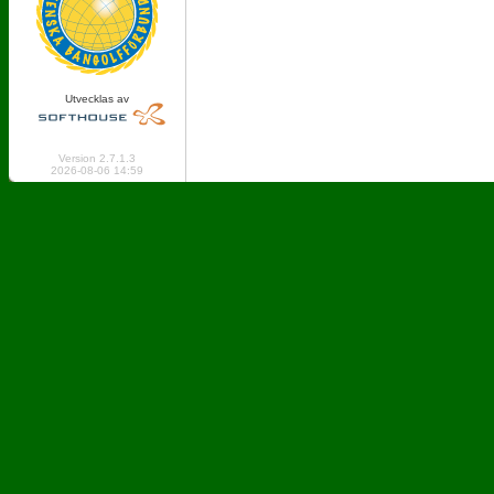
Utvecklas av
Online: 227 Logged in: 2
Version 2.7.1.3
2026-08-06 14:59