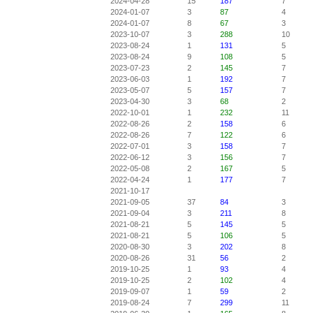
2024-04-28
15
187
7
2024-01-07
3
87
4
2024-01-07
8
67
3
2023-10-07
3
288
10
2023-08-24
1
131
5
2023-08-24
9
108
5
2023-07-23
2
145
7
2023-06-03
1
192
7
2023-05-07
5
157
7
2023-04-30
3
68
2
2022-10-01
1
232
11
2022-08-26
2
158
6
2022-08-26
7
122
6
2022-07-01
3
158
7
2022-06-12
3
156
7
2022-05-08
2
167
5
2022-04-24
1
177
7
2021-10-17
2021-09-05
37
84
3
2021-09-04
3
211
8
2021-08-21
5
145
5
2021-08-21
5
106
5
2020-08-30
3
202
8
2020-08-26
31
56
2
2019-10-25
1
93
4
2019-10-25
2
102
4
2019-09-07
1
59
2
2019-08-24
7
299
11