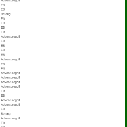
Adventuregolf
EB
EB
Betong
Filt
EB
EB
Filt
Adventuregolf
Filt
EB
Filt
EB
Adventuregolf
EB
Filt
Adventuregolf
Adventuregolf
Adventuregolf
Adventuregolf
Filt
EB
Adventuregolf
Adventuregolf
Filt
Betong
Adventuregolf
Filt